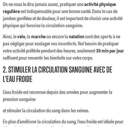
On ne vous le dira jamais assez, pratiquer une
activité physique
régulière
est indispensable pour une bonne santé. Dans le cas de
jambes gonflées et de douleur, il est important de choisir une activité
physique qui favorise la circulation sanguine.
Ainsi, le
vélo
, la
marche
ou encore la
natation
sont des sports à ne
pas négliger pour soulager vos inconforts. Nul besoin de pratiquer
votre activité préférée pendant des heures, seulement
30 min par jour
suffisent pour ressentir les bienfaits sur votre corps.
2. STIMULER LA CIRCULATION SANGUINE AVEC DE
L’EAU FROIDE
L’eau froide est reconnue depuis des années pour
augmenter la
pression sanguine
et stimuler la circulation du sang dans les veines.
En plus d’améliorer la circulation du sang, l’eau froide est idéale pour