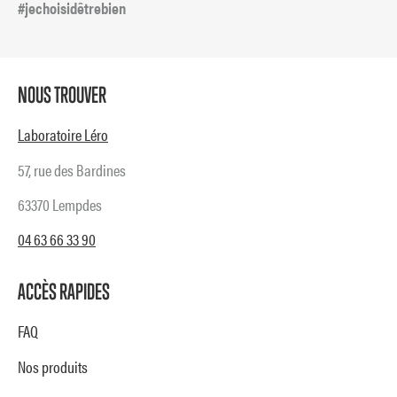
#jechoisidêtrebien
NOUS TROUVER
Laboratoire Léro
57, rue des Bardines
63370 Lempdes
04 63 66 33 90
ACCÈS RAPIDES
FAQ
Nos produits