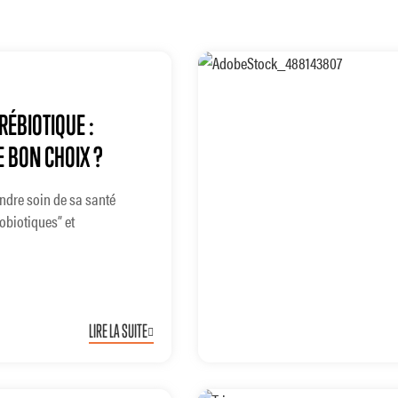
RÉBIOTIQUE :
 BON CHOIX ?
ndre soin de sa santé
robiotiques” et
LIRE LA SUITE