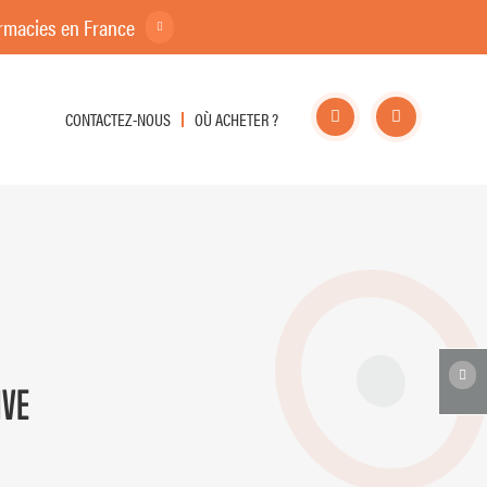
es en France
CONTACTEZ-NOUS
OÙ ACHETER ?
IVE