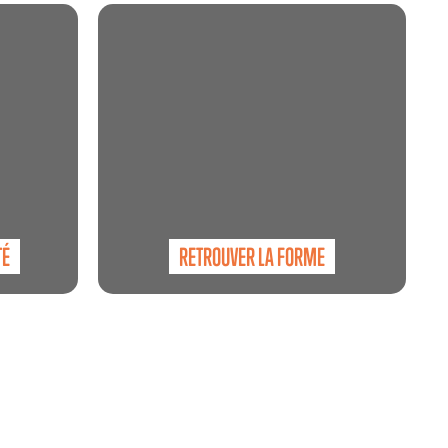
E
TÉ
RETROUVER LA FORME