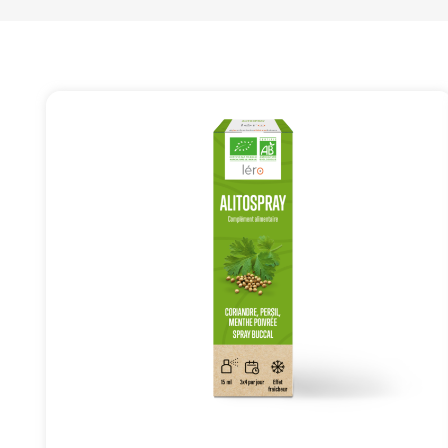
VOIR TOUS 