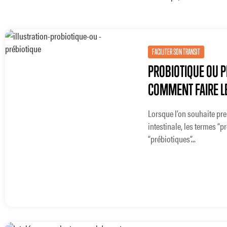
FACILITER SON TRANSIT
PROBIOTIQUE OU P
COMMENT FAIRE LE
Lorsque l’on souhaite pre
intestinale, les termes “p
“prébiotiques”...