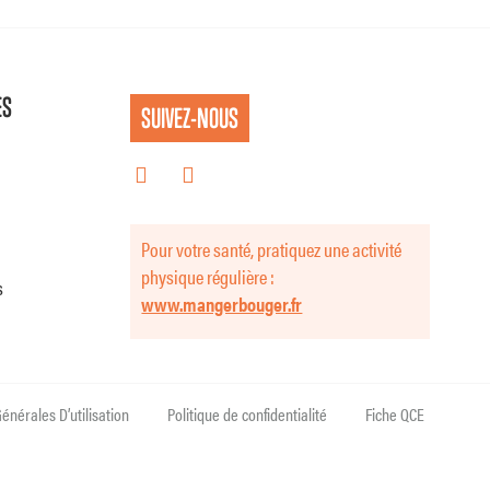
ES
SUIVEZ-NOUS
Pour votre santé, pratiquez une activité
physique régulière :
s
www.mangerbouger.fr
énérales D’utilisation
Politique de confidentialité
Fiche QCE