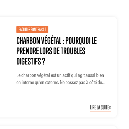
FACILITER SON TRANSIT
CHARBON VÉGÉTAL : POURQUOI LE
PRENDRE LORS DE TROUBLES
DIGESTIFS ?
Le charbon végétal est un actif qui agit aussi bien
en interne qu’en externe. Ne passez pas à côté de...
LIRE LA SUITE