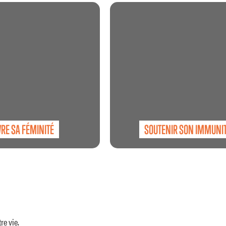
 VÉGÉTAL
LACTÉAS
VRE SA FÉMINITÉ
SOUTENIR SON IMMUNI
re vie.