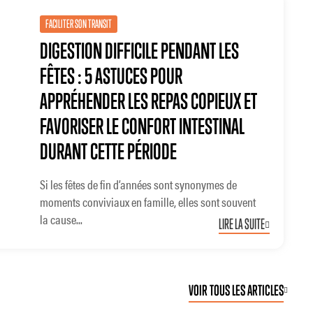
FACILITER SON TRANSIT
DIGESTION DIFFICILE PENDANT LES
FÊTES : 5 ASTUCES POUR
APPRÉHENDER LES REPAS COPIEUX ET
FAVORISER LE CONFORT INTESTINAL
DURANT CETTE PÉRIODE
Si les fêtes de fin d’années sont synonymes de
moments conviviaux en famille, elles sont souvent
la cause...
LIRE LA SUITE
VOIR TOUS LES ARTICLES