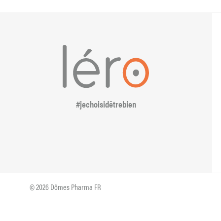
#jechoisidêtrebien
© 2026 Dômes Pharma FR