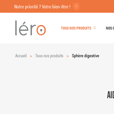
Notre priorité ? Votre bien-être !
TOUS NOS PRODUITS
NOS 
Accueil
>
Tous nos produits
>
Sphère digestive
AI