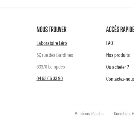
NOUS TROUVER
ACCÈS RAPID
Laboratoire Léro
FAQ
57, rue des Bardines
Nos produits
63370 Lempdes
Où acheter ?
04 63 66 33 90
Contactez-nou
Mentions Légales
Conditions G