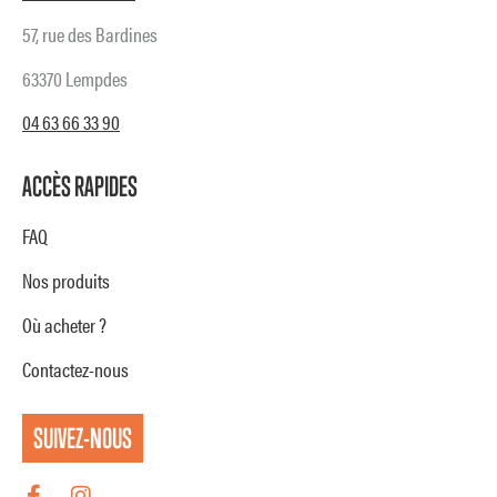
57, rue des Bardines
63370 Lempdes
04 63 66 33 90
ACCÈS RAPIDES
FAQ
Nos produits
Où acheter ?
Contactez-nous
SUIVEZ-NOUS