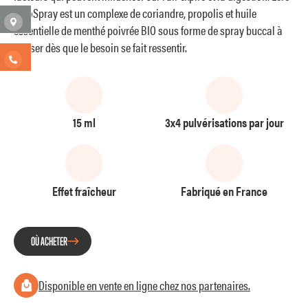
AlitoSpray est un complexe de coriandre, propolis et huile
essentielle de menthé poivrée BIO sous forme de spray buccal à
utiliser dès que le besoin se fait ressentir.
15 ml
3x4 pulvérisations par jour
Effet fraîcheur
Fabriqué en France
OÙ ACHETER
Disponible en vente en ligne chez nos partenaires.