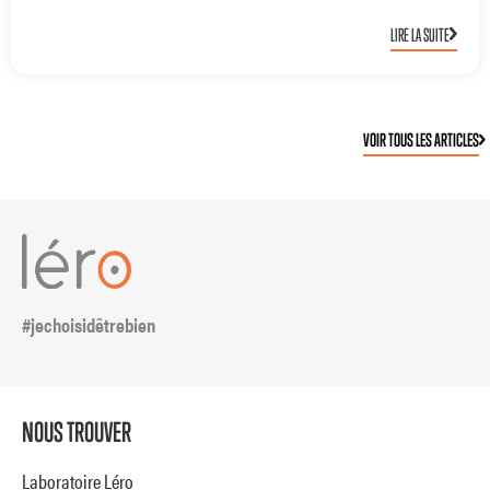
LIRE LA SUITE
VOIR TOUS LES ARTICLES
#jechoisidêtrebien
NOUS TROUVER
Laboratoire Léro