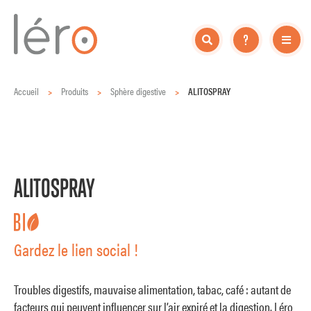
Accueil
>
Produits
>
Sphère digestive
>
ALITOSPRAY
ALITOSPRAY
Gardez le lien social !
Troubles digestifs, mauvaise alimentation, tabac, café : autant de
facteurs qui peuvent influencer sur l’air expiré et la digestion. Léro