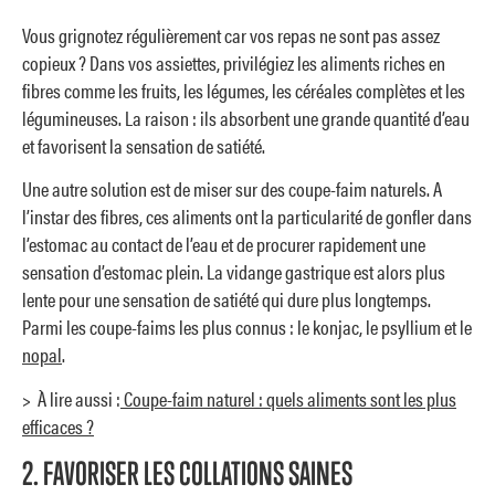
Vous grignotez régulièrement car vos repas ne sont pas assez
copieux ? Dans vos assiettes, privilégiez les aliments riches en
fibres comme les fruits, les légumes, les céréales complètes et les
légumineuses. La raison : ils absorbent une grande quantité d’eau
et favorisent la sensation de satiété.
Une autre solution est de miser sur des coupe-faim naturels. A
l’instar des fibres, ces aliments ont la particularité de gonfler dans
l’estomac au contact de l’eau et de procurer rapidement une
sensation d’estomac plein. La vidange gastrique est alors plus
lente pour une sensation de satiété qui dure plus longtemps.
Parmi les coupe-faims les plus connus : le konjac, le psyllium et le
nopal
.
> À lire aussi :
Coupe-faim naturel : quels aliments sont les plus
efficaces ?
2. FAVORISER LES COLLATIONS SAINES