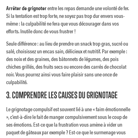
Arrêter de grignoter
entre les repas demande une volonté de fer.
Si la tentation est trop forte, ne soyez pas trop dur envers vous-
même : la culpabilité ne fera que vous décourager dans vos
efforts. Inutile donc de vous frustrer !
Seule différence : au lieu de prendre un snack trop gras, sucré ou
salé, choisissez un encas sain, délicieux et nutritif. Par exemple :
des noix et des graines, des bâtonnets de légumes, des pois
chiches grillés, des fruits secs ou encore des carrés de chocolat
noir. Vous pourrez ainsi vous faire plaisir sans une once de
culpabilité.
3. COMPRENDRE LES CAUSES DU GRIGNOTAGE
Le grignotage compulsif est souvent lié à une « faim émotionnelle
», c’est-à-dire le fait de manger compulsivement sous le coup de
ses émotions. Est-ce que la frustration vous amène à vider un
paquet de gâteaux par exemple ? Est-ce que le surmenage vous