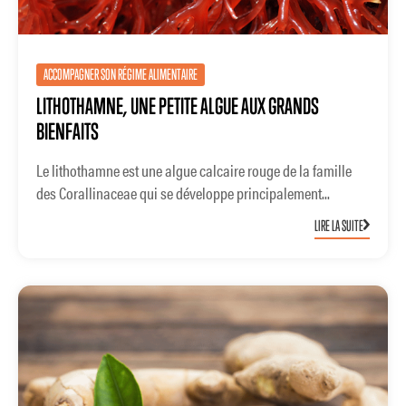
ACCOMPAGNER SON RÉGIME ALIMENTAIRE
LITHOTHAMNE, UNE PETITE ALGUE AUX GRANDS
BIENFAITS
Le lithothamne est une algue calcaire rouge de la famille
des Corallinaceae qui se développe principalement...
LIRE LA SUITE