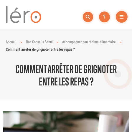
Accueil
>
Nos Conseils Santé
>
Accompagner son régime alimentaire
>
Comment arrêter de grignoter entre les repas ?
COMMENT ARRÊTER DE GRIGNOTER
ENTRE LES REPAS ?