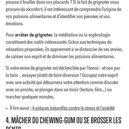
pousse à fouiller dans vos placards ? Si le fait de grignoter vous
procure du réconfort, il est intéressant de comprendre l’origine de
vos pulsions alimentaires et d’identifier vos pensées et vos
émotions.
Pour
arrêter de grignoter
, la méditation ou la sophrologie
constituent des outils intéressants. Grâce aux techniques de
relaxation proposées, ils apprennent à se distancier de ses envies,
de calmer son esprit et de diminuer les pulsions alimentaires.
Si votre envie de grignoter est déclenchée par l’ennui – et non par
la faim -, essayez plutôt de faire diversion ! Occupez votre esprit
avec une activité qui détournera votre attention comme discuter
avec un proche, se plonger dans un loisir (lecture, film…) ou
marcher quelques minutes.
> À lire aussi :
4 astuces naturelles contre le stress et l’anxiété
4. MÂCHER DU CHEWING-GUM OU SE BROSSER LES