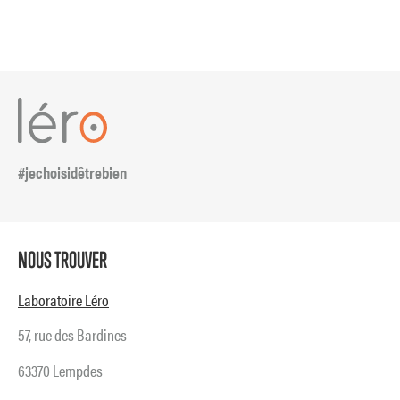
#jechoisidêtrebien
NOUS TROUVER
Laboratoire Léro
57, rue des Bardines
63370 Lempdes