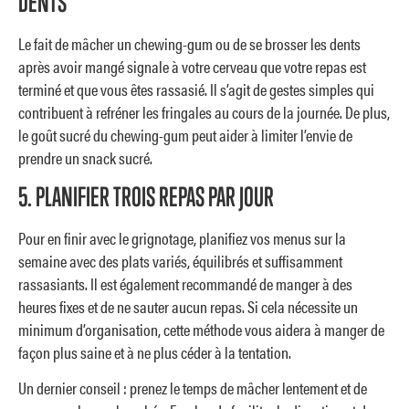
DENTS
Le fait de mâcher un chewing-gum ou de se brosser les dents
après avoir mangé signale à votre cerveau que votre repas est
terminé et que vous êtes rassasié. Il s’agit de gestes simples qui
contribuent à refréner les fringales au cours de la journée. De plus,
le goût sucré du chewing-gum peut aider à limiter l’envie de
prendre un snack sucré.
5. PLANIFIER TROIS REPAS PAR JOUR
Pour en finir avec le grignotage, planifiez vos menus sur la
semaine avec des plats variés, équilibrés et suffisamment
rassasiants. Il est également recommandé de manger à des
heures fixes et de ne sauter aucun repas. Si cela nécessite un
minimum d’organisation, cette méthode vous aidera à manger de
façon plus saine et à ne plus céder à la tentation.
Un dernier conseil : prenez le temps de mâcher lentement et de