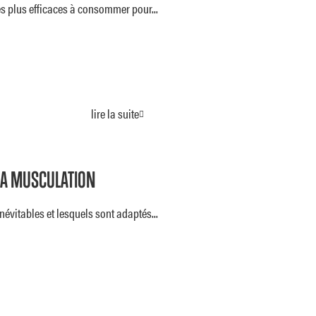
s plus efficaces à consommer pour...
lire la suite
LA MUSCULATION
vitables et lesquels sont adaptés...