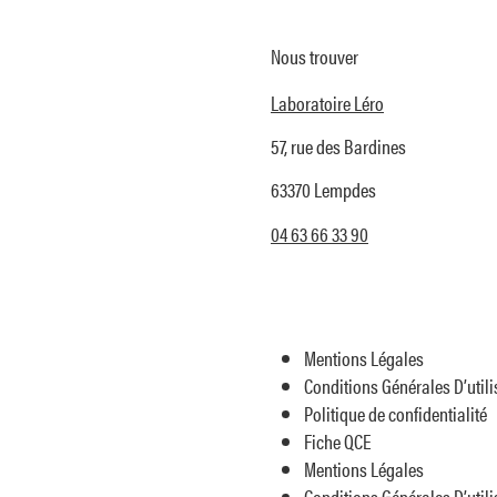
Nous trouver
Laboratoire Léro
57, rue des Bardines
63370 Lempdes
04 63 66 33 90
Mentions Légales
Conditions Générales D’utili
Politique de confidentialité
Fiche QCE
Mentions Légales
Conditions Générales D’utili