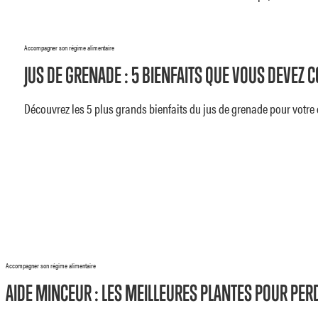
Accompagner son régime alimentaire
JUS DE GRENADE : 5 BIENFAITS QUE VOUS DEVEZ 
Découvrez les 5 plus grands bienfaits du jus de grenade pour votre 
Accompagner son régime alimentaire
AIDE MINCEUR : LES MEILLEURES PLANTES POUR PER