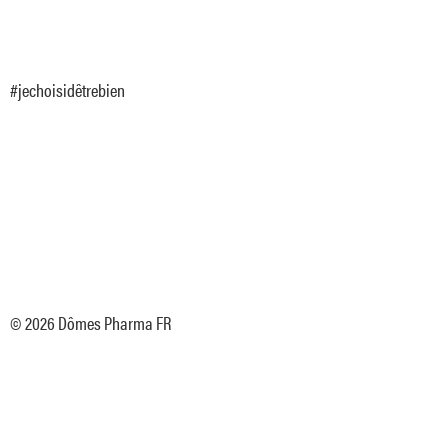
#jechoisidêtrebien
© 2026 Dômes Pharma FR