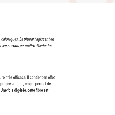
 caloriques. La plupart agissent en
 aussi vous permettre d’éviter les
l très efficace. Il contient en effet
n propre volume, ce qui permet de
ne fois digérée, cette fibre est