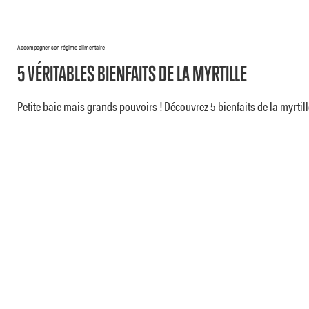
Accompagner son régime alimentaire
5 VÉRITABLES BIENFAITS DE LA MYRTILLE
Petite baie mais grands pouvoirs ! Découvrez 5 bienfaits de la myrtille