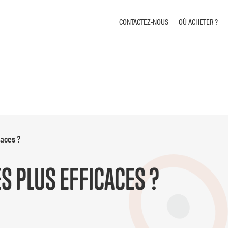
CONTACTEZ-NOUS
OÙ ACHETER ?
caces ?
S PLUS EFFICACES ?