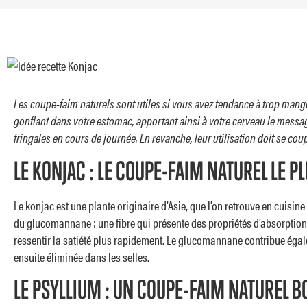
Les coupe-faim naturels sont utiles si vous avez tendance à trop mang
gonflant dans votre estomac, apportant ainsi à votre cerveau le messa
fringales en cours de journée. En revanche, leur utilisation doit se cou
LE KONJAC : LE COUPE-FAIM NATUREL LE P
Le konjac est une plante originaire d’Asie, que l’on retrouve en cuisine 
du glucomannane : une fibre qui présente des propriétés d’absorption d
ressentir la satiété plus rapidement. Le glucomannane contribue égalemen
ensuite éliminée dans les selles.
LE PSYLLIUM : UN COUPE-FAIM NATUREL B