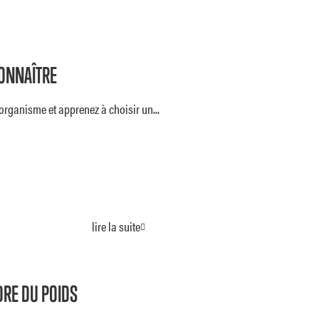
CONNAÎTRE
organisme et apprenez à choisir un...
lire la suite
DRE DU POIDS