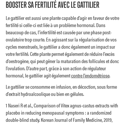
BOOSTER SA FERTILITÉ AVEC LE GATTILIER
Le gattilier est aussi une plante capable d’agir en faveur de votre
fertilité si celle-ci est liée à un problème hormonal. Dans
beaucoup de cas, l’infertilité est causée par une phase post-
ovulatoire trop courte. En agissant sur la régularisation de vos
cycles menstruels, le gattilier a donc également un impact sur
votre fertilité. Cette plante permet également de réduire l’excès
d’oestrogène, qui peut gêner la maturation des follicules et donc
l’ovulation. D’autre part, grâce à son action de régulateur
hormonal, le gattilier agit également
contre l’endométriose
.
Le gattilier se consomme en infusion, en décoction, sous forme
d’extrait hydroalcoolique ou bien en gélules.
1 Naseri R et al., Comparison of Vitex agnus-castus extracts with
placebo in reducing menopausal symptoms : a randomized
double-blind study. Korean Journal of Family Medicine, 2019,