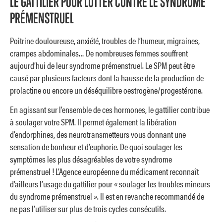
LE GATTILIER POUR LUTTER CONTRE LE SYNDROME
PRÉMENSTRUEL
Poitrine douloureuse, anxiété, troubles de l’humeur, migraines,
crampes abdominales… De nombreuses femmes souffrent
aujourd’hui de leur syndrome prémenstruel. Le SPM peut être
causé par plusieurs facteurs dont la hausse de la production de
prolactine ou encore un déséquilibre oestrogène/progestérone.
En agissant sur l’ensemble de ces hormones, le gattilier contribue
à soulager votre SPM. Il permet également la libération
d’endorphines, des neurotransmetteurs vous donnant une
sensation de bonheur et d’euphorie. De quoi soulager les
symptômes les plus désagréables de votre syndrome
prémenstruel ! L’Agence européenne du médicament reconnaît
d’ailleurs l’usage du gattilier pour « soulager les troubles mineurs
du syndrome prémenstruel ». Il est en revanche recommandé de
ne pas l’utiliser sur plus de trois cycles consécutifs.