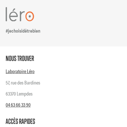
#jechoisidêtrebien
NOUS TROUVER
Laboratoire Léro
57, rue des Bardines
63370 Lempdes
04 63 66 33 90
ACCÈS RAPIDES