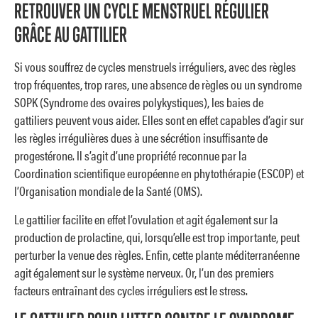
RETROUVER UN CYCLE MENSTRUEL RÉGULIER
GRÂCE AU GATTILIER
Si vous souffrez de cycles menstruels irréguliers, avec des règles
trop fréquentes, trop rares, une absence de règles ou un syndrome
SOPK (Syndrome des ovaires polykystiques), les baies de
gattiliers peuvent vous aider. Elles sont en effet capables d’agir sur
les règles irrégulières dues à une sécrétion insuffisante de
progestérone. Il s’agit d’une propriété reconnue par la
Coordination scientifique européenne en phytothérapie (ESCOP) et
l’Organisation mondiale de la Santé (OMS).
Le gattilier facilite en effet l’ovulation et agit également sur la
production de prolactine, qui, lorsqu’elle est trop importante, peut
perturber la venue des règles. Enfin, cette plante méditerranéenne
agit également sur le système nerveux. Or, l’un des premiers
facteurs entraînant des cycles irréguliers est le stress.