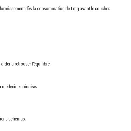
endormissement dès la consommation de 1 mg avant le coucher.
ider à retrouver l’équilibre.
la médecine chinoise.
nciens schémas.