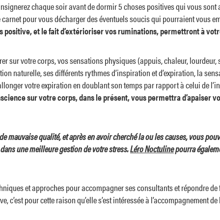
consignerez chaque soir avant de dormir 5 choses positives qui vous sont
 carnet pour vous décharger des éventuels soucis qui pourraient vous emp
positive, et le fait d’extérioriser vos ruminations, permettront à votre
 sur votre corps, vos sensations physiques (appuis, chaleur, lourdeur, s
tion naturelle, ses différents rythmes d’inspiration et d’expiration, la sen
longer votre expiration en doublant son temps par rapport à celui de l’insp
science sur votre corps, dans le présent, vous permettra d’apaiser vot
de mauvaise qualité, et après en avoir cherché la ou les causes, vous pouv
ans une meilleure gestion de votre stress.
Léro Noctuline
pourra égaleme
techniques et approches pour accompagner ses consultants et répondre de 
, c’est pour cette raison qu’elle s’est intéressée à l’accompagnement de l