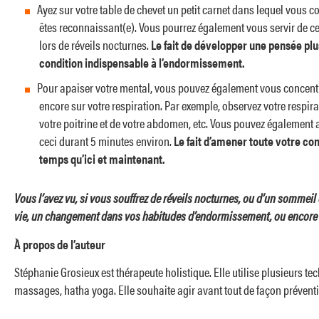
Ayez sur votre table de chevet un petit carnet dans lequel vous 
êtes reconnaissant(e). Vous pourrez également vous servir de ce
lors de réveils nocturnes.
Le fait de développer une pensée plus 
condition indispensable à l’endormissement.
Pour apaiser votre mental, vous pouvez également vous concentrer
encore sur votre respiration. Par exemple, observez votre respira
votre poitrine et de votre abdomen, etc. Vous pouvez également al
ceci durant 5 minutes environ.
Le fait d’amener toute votre con
temps qu’ici et maintenant.
Vous l’avez vu, si vous souffrez de réveils nocturnes, ou d’un sommeil 
vie, un changement dans vos habitudes d’endormissement, ou encore d
À propos de l’auteur
Stéphanie Grosieux est thérapeute holistique. Elle utilise plusieurs 
massages, hatha yoga. Elle souhaite agir avant tout de façon préventive