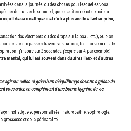
 arrivées dans la journée, ou des choses pour lesquelles vous
êcher de trouver le sommeil, que ce soit en début de nuit ou
 esprit de se « nettoyer » et d’être plus enclin à lâcher prise,
ensation des vêtements ou des draps sur la peau, etc.), ou bien
sation de l’air qui passe à travers vos narines, les mouvements de
iration (j’inspire sur 2 secondes, j’expire sur 4, par exemple),
re mental, qui lui est souvent dans d’autres lieux et d’autres
ez agir sur celles-ci grâce à un rééquilibrage de votre hygiène de
nt vous aider, en complément d’une bonne hygiène de vie.
façon holistique et personnalisée : naturopathie, sophrologie,
a grossesse et de la périnatalité.