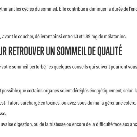
thmant les cycles du sommeil. Elle contribue à diminuer la durée de l’
 avant le coucher, délivrant ainsi entre 1.3 et 1.89 mg de mélatonine.
POUR RETROUVER UN SOMMEIL DE QUALITÉ
e votre sommeil perturbé, les quelques conseils qui suivent pourront vous a
st possible que certains organes soient déréglés énergétiquement, selon 
e est-il alors surchargé en toxines, ou avez-vous du mal à gérer une colère.
sse.
auvaise digestion, ou de la tristesse ou encore de la difficulté face aux a