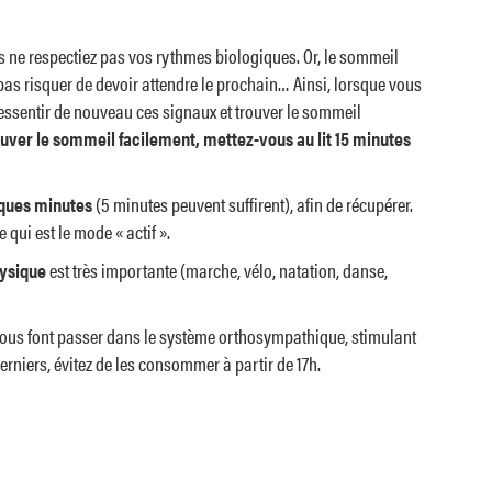
us ne respectiez pas vos rythmes biologiques. Or, le sommeil
 pas risquer de devoir attendre le prochain… Ainsi, lorsque vous
ressentir de nouveau ces signaux et trouver le sommeil
rouver le sommeil facilement, mettez-vous au lit 15 minutes
ques minutes
(5 minutes peuvent suffirent), afin de récupérer.
qui est le mode « actif ».
hysique
est très importante (marche, vélo, natation, danse,
 vous font passer dans le système orthosympathique, stimulant
rniers, évitez de les consommer à partir de 17h.