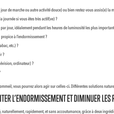
jour de marche ou autre activité douce) ou bien restez-vous assis(e) la 
journée si vous êtes très actif(ve) ?
par jour, idéalement pendant les heures de luminosité les plus important
il propice à l’endormissement ?
bac, etc.) ?
r ?
évision, ordinateur) ?
?
mmeil, vous pourrez alors agir sur celles-ci. Différentes solutions naturel
LITER L’ENDORMISSEMENT ET DIMINUER LES
é, naturellement, rapidement, et sans accoutumance, grâce à deux ingrédi