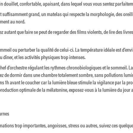
n douillet, confortable, apaisant, dans lequel vous vous sentez parfaite
t suffisamment grand, un matelas qui respecte la morphologie, des oreille
lement au nord.
z autant que faire se peut de regarder des films violents, de lire des livr
meil ou perturber la qualité de celui-ci. La température idéale est d’env
 dîner, et les activités physiques trop intenses.
 chef d’orchestre régulant les rythmes chronobiologiques et le sommeil. La
ntez de dormir dans une chambre totalement sombre, sans pollutions lumineu
ins 1h avant le coucher car la lumière bleue stimule la vigilance par la p
production optimale de la mélatonine, exposez-vous à la lumière du jour 
turnes
inations trop importantes, angoisses, stress ou autres, suivez ces quelque