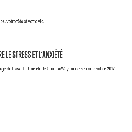
, votre tête et votre vie.
E LE STRESS ET L’ANXIÉTÉ
harge de travail… Une étude OpinionWay menée en novembre 2017...