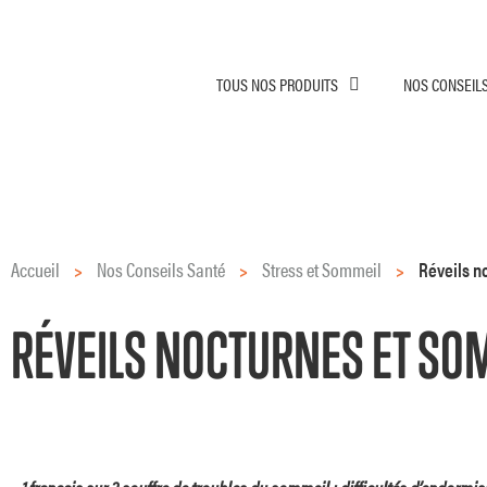
TOUS NOS PRODUITS
NOS CONSEIL
Accueil
>
Nos Conseils Santé
>
Stress et Sommeil
>
Réveils n
RÉVEILS NOCTURNES ET SO