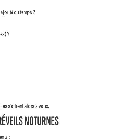
majorité du temps ?
es) ?
les s’offrent alors à vous.
 RÉVEILS NOTURNES
ents :