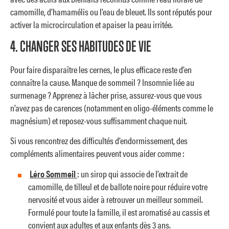
camomille, d’hamamélis ou l’eau de bleuet. Ils sont réputés pour
activer la microcirculation et apaiser la peau irritée.
4. CHANGER SES HABITUDES DE VIE
Pour faire disparaître les cernes, le plus efficace reste d’en
connaître la cause. Manque de sommeil ? Insomnie liée au
surmenage ? Apprenez à lâcher prise, assurez-vous que vous
n’avez pas de carences (notamment en oligo-éléments comme le
magnésium) et reposez-vous suffisamment chaque nuit.
Si vous rencontrez des difficultés d’endormissement, des
compléments alimentaires peuvent vous aider comme :
Léro Sommeil
: un sirop qui associe de l’extrait de
camomille, de tilleul et de ballote noire pour réduire votre
nervosité et vous aider à retrouver un meilleur sommeil.
Formulé pour toute la famille, il est aromatisé au cassis et
convient aux adultes et aux enfants dès 3 ans.