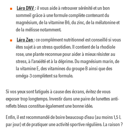
Léro DNV
: il vous aide à retrouver sérénité et un bon
sommeil grâce à une formule complète contenant du
magnésium, de la vitamine B6, du zinc, de la mélatonine et
de la mélisse notamment.
Léro Zen
: ce complément nutritionnel est conseillé si vous
êtes sujet à un stress quotidien. Il contient de la rhodiole
rose, une plante reconnue pour aider à mieux résister au
stress, à l’anxiété et à la déprime. Du magnésium marin, de
la vitamine E, des vitamines du groupe B ainsi que des
oméga-3 complètent sa formule.
Si vos yeux sont fatigués à cause des écrans, évitez de vous
exposer trop longtemps. Investir dans une paire de lunettes anti-
reflets bleus constitue également une bonne idée.
Enfin, il est recommandé de boire beaucoup d’eau (au moins 1,5 L
par jour) et de pratiquer une activité sportive régulière. La raison ?