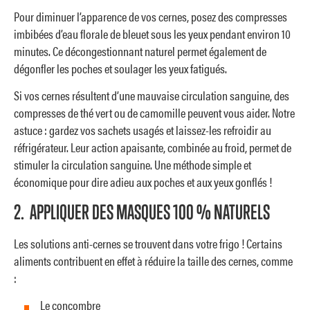
Pour diminuer l’apparence de vos cernes, posez des compresses
imbibées d’eau florale de bleuet sous les yeux pendant environ 10
minutes. Ce décongestionnant naturel permet également de
dégonfler les poches et soulager les yeux fatigués.
Si vos cernes résultent d’une mauvaise circulation sanguine, des
compresses de thé vert ou de camomille peuvent vous aider. Notre
astuce : gardez vos sachets usagés et laissez-les refroidir au
réfrigérateur. Leur action apaisante, combinée au froid, permet de
stimuler la circulation sanguine. Une méthode simple et
économique pour dire adieu aux poches et aux yeux gonflés !
2. APPLIQUER DES MASQUES 100 % NATURELS
Les solutions anti-cernes se trouvent dans votre frigo ! Certains
aliments contribuent en effet à réduire la taille des cernes, comme
:
Le concombre