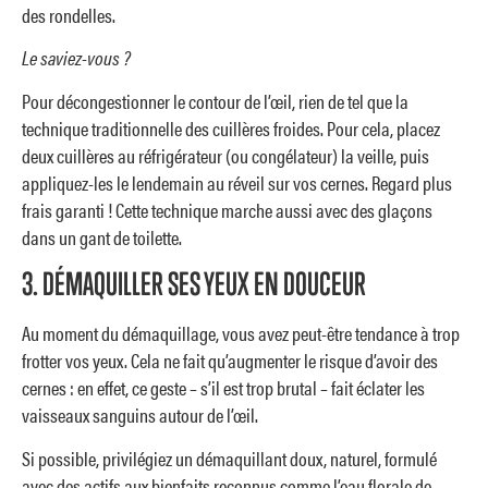
des rondelles.
Le saviez-vous ?
Pour décongestionner le contour de l’œil, rien de tel que la
technique traditionnelle des cuillères froides. Pour cela, placez
deux cuillères au réfrigérateur (ou congélateur) la veille, puis
appliquez-les le lendemain au réveil sur vos cernes. Regard plus
frais garanti ! Cette technique marche aussi avec des glaçons
dans un gant de toilette.
3. DÉMAQUILLER SES YEUX EN DOUCEUR
Au moment du démaquillage, vous avez peut-être tendance à trop
frotter vos yeux. Cela ne fait qu’augmenter le risque d’avoir des
cernes : en effet, ce geste – s’il est trop brutal – fait éclater les
vaisseaux sanguins autour de l’œil.
Si possible, privilégiez un démaquillant doux, naturel, formulé
avec des actifs aux bienfaits reconnus comme l’eau florale de