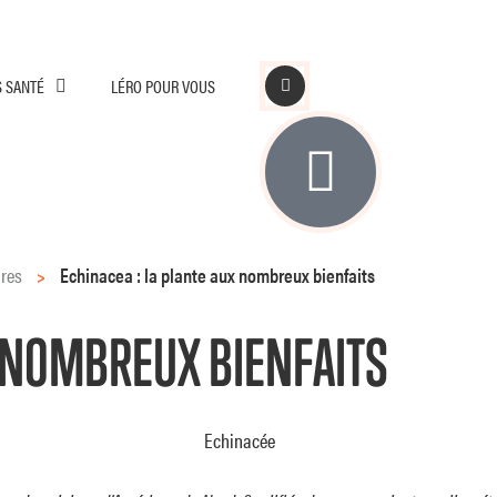
S SANTÉ
LÉRO POUR VOUS
ires
>
Echinacea : la plante aux nombreux bienfaits
DÉCOUVRIR
X NOMBREUX BIENFAITS
LIRE LA SUITE