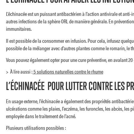
L’échinacée est un puissant antibactérien à l’action antivirale et anti
autres infections de la sphère ORL de manière générale. En prévention, 
immunitaires.
Il est possible de la consommer en infusion. Pour cela, infusez quel
possible de la mélanger avec d’autres plantes comme le romarin, le th
Vous pouvez également opter pour une cure préventive, en avalant 20 
> À lire aussi :
5 solutions naturelles contre le rhume
L’ÉCHINACÉE POUR LUTTER CONTRE LES P
En usage externe, l’échinacée a également des propriétés antibactérien
ulcérations comme les plaies, l’eczéma, les furoncles, les abcès, les pi
employée dans le traitement de l’acné.
Plusieurs utilisations possibles :