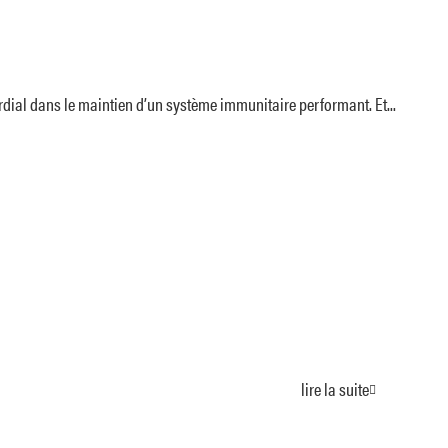
rdial dans le maintien d’un système immunitaire performant. Et...
lire la suite