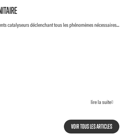
ITAIRE
ents catalyseurs déclenchant tous les phénomènes nécessaires...
lire la suite
VOIR TOUS LES ARTICLES