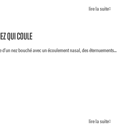
lire la suite
EZ QUI COULE
ine d’un nez bouché avec un écoulement nasal, des éternuements...
lire la suite