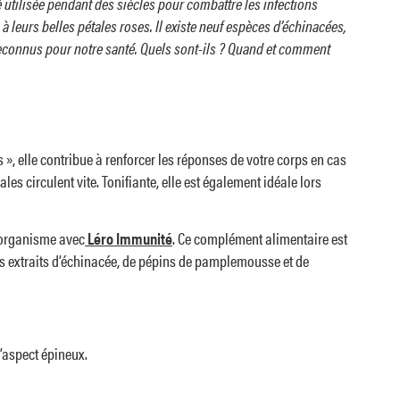
é utilisée pendant des siècles pour combattre les infections
à leurs belles pétales roses. Il existe neuf espèces d’échinacées,
t reconnus pour notre santé. Quels sont-ils ? Quand et comment
», elle contribue à renforcer les réponses de votre corps en cas
es circulent vite. Tonifiante, elle est également idéale lors
e organisme avec
Léro Immunité
. Ce complément alimentaire est
 des extraits d’échinacée, de pépins de pamplemousse et de
l’aspect épineux.