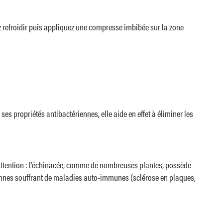
z refroidir puis appliquez une compresse imbibée sur la zone
ses propriétés antibactériennes, elle aide en effet à éliminer les
s attention : l’échinacée, comme de nombreuses plantes, possède
sonnes souffrant de maladies auto-immunes (sclérose en plaques,