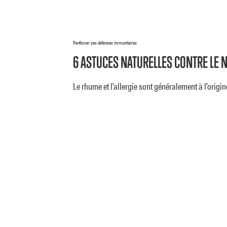
Renforcer ses défenses immunitaires
6 ASTUCES NATURELLES CONTRE LE N
Le rhume et l’allergie sont généralement à l’orig