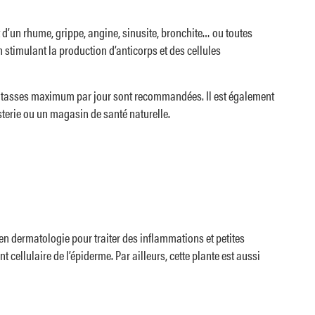
nt d’un rhume, grippe, angine, sinusite, bronchite… ou toutes
n stimulant la production d’anticorps et des cellules
. 3 tasses maximum par jour sont recommandées. Il est également
sterie ou un magasin de santé naturelle.
 en dermatologie pour traiter des inflammations et petites
 cellulaire de l’épiderme. Par ailleurs, cette plante est aussi