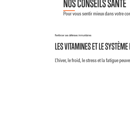
NOS CONSEILS SANTÉ
Pour vous sentir mieux dans votre corps
Renforcer ses défenses immunitaires
LES VITAMINES ET LE SYSTÈME
L’hiver, le froid, le stress et la fatigue p