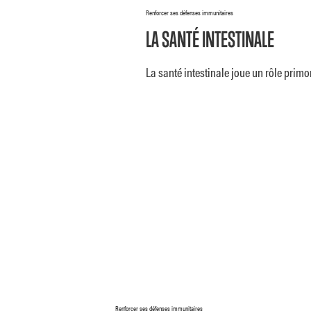
Renforcer ses défenses immunitaires
LA SANTÉ INTESTINALE
La santé intestinale joue un rôle primo
Renforcer ses défenses immunitaires