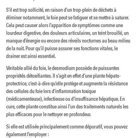
S’il est trop sollicité, en raison d’un trop-plein de déchets à
éliminer notamment, le foie peut se fatiguer et se mettre à saturer.
Cela peut causer alors l’apparition de symptômes comme une
lourdeur digestive, des douleurs articulaires, un teint brouillé, un
manque d’énergie ou encore des réveils nocturnes au beau milieu
de la nuit. Pour qu’il puisse assurer ses fonctions vitales, le
drainer est ainsi essentiel.
Véritable allié du foie, le desmodium possède de puissantes
propriétés détoxifiantes. Il s’agit en effet d’une plante hépato-
protectrice, c’est-à-dire qu’elle protège et augmente la résistance
des cellules du foie lors d’inflammation toxique
(médicamenteuse), infectieuse ou d’insuffisance hépatique. En
cure, cette plante constitue ainsi l’un des traitements naturels les
plus efficaces pour le nettoyer en profondeur.
Si elle est utilisée principalement comme dépuratif, vous pouvez
également l’employer :