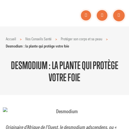
Accueil
>
Nos Conseils Santé
>
Protéger son corps et sa peau
>
Desmodium : la plante qui protège votre foie
DESMODIUM : LA PLANTE QUI PROTÈGE
VOTRE FOIE
Originaire d’Afrique de l’Ouest, le desmodium adscendens, ou «