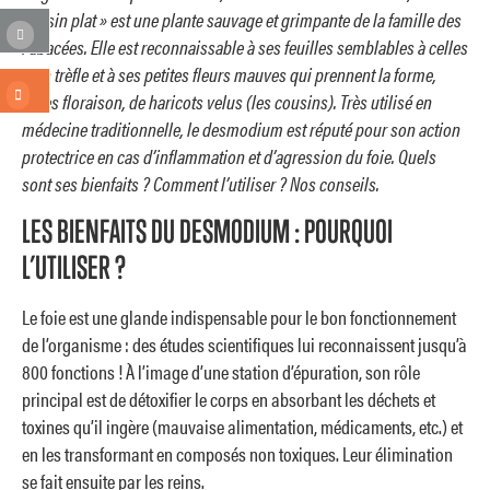
cousin plat » est une plante sauvage et grimpante de la famille des
Fabacées. Elle est reconnaissable à ses feuilles semblables à celles
d’un trèfle et à ses petites fleurs mauves qui prennent la forme,
après floraison, de haricots velus (les cousins). Très utilisé en
médecine traditionnelle, le desmodium est réputé pour son action
protectrice en cas d’inflammation et d’agression du foie. Quels
sont ses bienfaits ? Comment l’utiliser ? Nos conseils.
LES BIENFAITS DU DESMODIUM : POURQUOI
L’UTILISER ?
Le foie est une glande indispensable pour le bon fonctionnement
de l’organisme : des études scientifiques lui reconnaissent jusqu’à
800 fonctions ! À l’image d’une station d’épuration, son rôle
principal est de détoxifier le corps en absorbant les déchets et
toxines qu’il ingère (mauvaise alimentation, médicaments, etc.) et
en les transformant en composés non toxiques. Leur élimination
se fait ensuite par les reins.