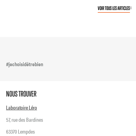
VOIR TOUS LES ARTICLES
#jechoisidêtrebien
NOUS TROUVER
Laboratoire Léro
57, rue des Bardines
63370 Lempdes