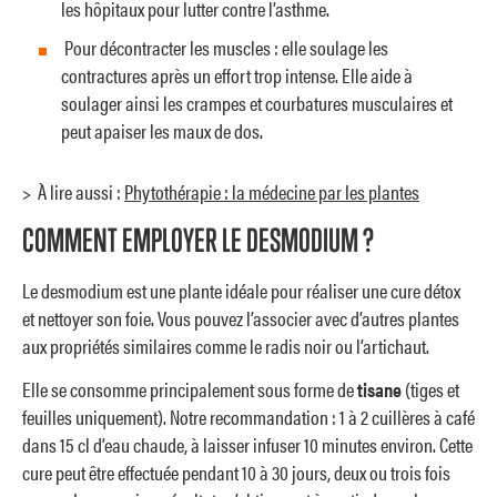
les hôpitaux pour lutter contre l’asthme.
Pour décontracter les muscles : elle soulage les
contractures après un effort trop intense. Elle aide à
soulager ainsi les crampes et courbatures musculaires et
peut apaiser les maux de dos.
> À lire aussi :
Phytothérapie : la médecine par les plantes
COMMENT EMPLOYER LE DESMODIUM ?
Le desmodium est une plante idéale pour réaliser une cure détox
et nettoyer son foie. Vous pouvez l’associer avec d’autres plantes
aux propriétés similaires comme le radis noir ou l’artichaut.
Elle se consomme principalement sous forme de
tisane
(tiges et
feuilles uniquement). Notre recommandation : 1 à 2 cuillères à café
dans 15 cl d’eau chaude, à laisser infuser 10 minutes environ. Cette
cure peut être effectuée pendant 10 à 30 jours, deux ou trois fois