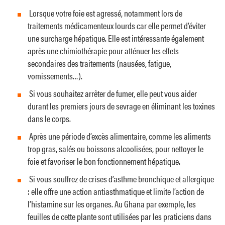
Lorsque votre foie est agressé, notamment lors de
traitements médicamenteux lourds car elle permet d’éviter
une surcharge hépatique. Elle est intéressante également
après une chimiothérapie pour atténuer les effets
secondaires des traitements (nausées, fatigue,
vomissements…).
Si vous souhaitez arrêter de fumer, elle peut vous aider
durant les premiers jours de sevrage en éliminant les toxines
dans le corps.
Après une période d’excès alimentaire, comme les aliments
trop gras, salés ou boissons alcoolisées, pour nettoyer le
foie et favoriser le bon fonctionnement hépatique.
Si vous souffrez de crises d’asthme bronchique et allergique
: elle offre une action antiasthmatique et limite l’action de
l’histamine sur les organes. Au Ghana par exemple, les
feuilles de cette plante sont utilisées par les praticiens dans