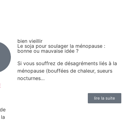
bien vieillir
Le soja pour soulager la ménopause :
bonne ou mauvaise idée ?
Si vous souffrez de désagréments liés à la
ménopause (bouffées de chaleur, sueurs
nocturnes…
E
lire la suite
de
 la