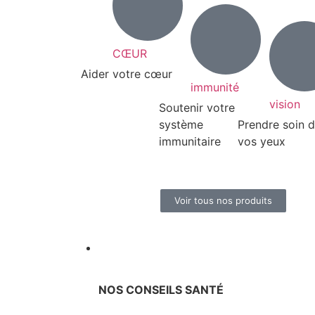
CŒUR
Aider votre cœur
immunité
vision
Soutenir votre
système
Prendre soin 
immunitaire
vos yeux
Voir tous nos produits
NOS CONSEILS SANTÉ