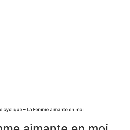
e cyclique – La Femme aimante en moi
emme aimante en moi