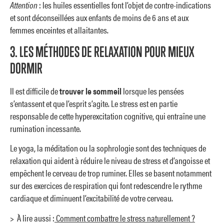
Attention
: les huiles essentielles font l’objet de contre-indications
et sont déconseillées aux enfants de moins de 6 ans et aux
femmes enceintes et allaitantes.
3. LES MÉTHODES DE RELAXATION POUR MIEUX
DORMIR
Il est difficile de
trouver le sommeil
lorsque les pensées
s’entassent et que l’esprit s’agite. Le stress est en partie
responsable de cette hyperexcitation cognitive, qui entraîne une
rumination incessante.
Le yoga, la méditation ou la sophrologie sont des techniques de
relaxation qui aident à réduire le niveau de stress et d’angoisse et
empêchent le cerveau de trop ruminer. Elles se basent notamment
sur des exercices de respiration qui font redescendre le rythme
cardiaque et diminuent l’excitabilité de votre cerveau.
> À lire aussi :
Comment combattre le stress naturellement ?