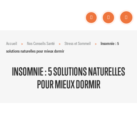
Accueil
>
Nos Conseils Santé
>
Stress et Sommeil
>
Insomnie : 5
solutions naturelles pour mieux dormir
INSOMNIE : 5 SOLUTIONS NATURELLES
POUR MIEUX DORMIR