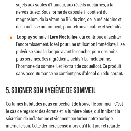
sujets aux sautes d’humeur, aux réveils nocturnes, à la
nervosité, etc. Sous forme de capsule, il contient du
magnésium, de la vitamine B6, du zinc, de la mélatonine et
de la mélisse notamment, pour retrouver calme et sérénité.
Le spray sommeil
Léro
Noctuline
, qui contribue à faciliter
l’endormissement. Idéal pour une utilisation immédiate, il se
pulvérise sous la langue avant le coucher pour des nuits
plus sereines. Ses ingrédients actifs ? La mélatonine,
l’hormone du sommeil, et l’extrait de coquelicot. Ce produit
sans accoutumance ne contient pas d’alcool ou édulcorant.
5. SOIGNER SON HYGIÈNE DE SOMMEIL
Certaines habitudes nous empêchent de trouver le sommeil. C’est
le cas de regarder des écrans et la lumière bleue, qui inhibent la
sécrétion de mélatonine et viennent perturber notre horloge
interne le soir. Cette dernière pense alors qu’il fait jour et retarde