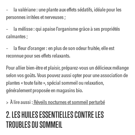
– la valériane : une plante aux effets sédatifs, idéale pour les
personnes irritées et nerveuses ;
– la mélisse : qui apaise l’organisme grâce à ses propriétés
calmantes ;
– la fleur d’oranger : en plus de son odeur fruitée, elle est
reconnue pour ses effets relaxants.
Pour allier bien-être et plaisir, préparez-vous un délicieux mélange
selon vos goûts. Vous pouvez aussi opter pour une association de
plantes « toute faite », spécial sommeil ou relaxation,
généralement proposée en magasins bio.
> À lire aussi :
Réveils nocturnes et sommeil perturbé
2. LES HUILES ESSENTIELLES CONTRE LES
TROUBLES DU SOMMEIL