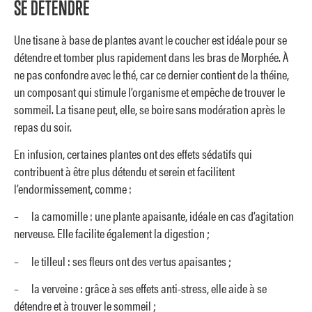
SE DÉTENDRE
Une tisane à base de plantes avant le coucher est idéale pour se
détendre et tomber plus rapidement dans les bras de Morphée. À
ne pas confondre avec le thé, car ce dernier contient de la théine,
un composant qui stimule l’organisme et empêche de trouver le
sommeil. La tisane peut, elle, se boire sans modération après le
repas du soir.
En infusion, certaines plantes ont des effets sédatifs qui
contribuent à être plus détendu et serein et facilitent
l’endormissement, comme :
– la camomille : une plante apaisante, idéale en cas d’agitation
nerveuse. Elle facilite également la digestion ;
– le tilleul : ses fleurs ont des vertus apaisantes ;
– la verveine : grâce à ses effets anti-stress, elle aide à se
détendre et à trouver le sommeil ;