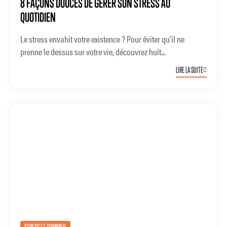
8 FAÇONS DOUCES DE GÉRER SON STRESS AU
QUOTIDIEN
Le stress envahit votre existence ? Pour éviter qu’il ne
prenne le dessus sur votre vie, découvrez huit...
LIRE LA SUITE