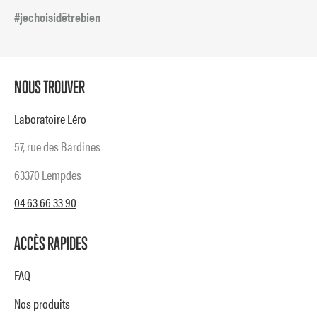
#jechoisidêtrebien
NOUS TROUVER
Laboratoire Léro
57, rue des Bardines
63370 Lempdes
04 63 66 33 90
ACCÈS RAPIDES
FAQ
Nos produits